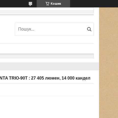
Кошик
TA TRIO-90T : 27 405 люмен, 14 000 кандел