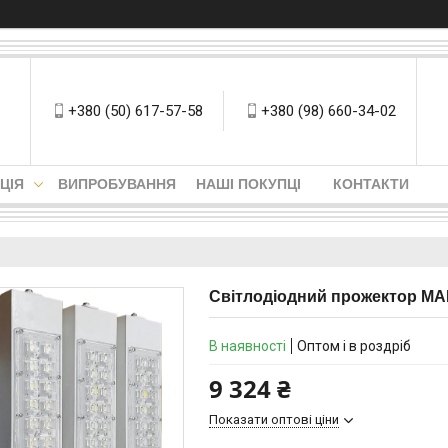
+380 (50) 617-57-58
+380 (98) 660-34-02
ЦІЯ
ВИПРОБУВАННЯ
НАШІ ПОКУПЦІ
КОНТАКТИ
Світлодіодний прожектор MAN
В наявності
Оптом і в роздріб
9 324 ₴
Показати оптові ціни