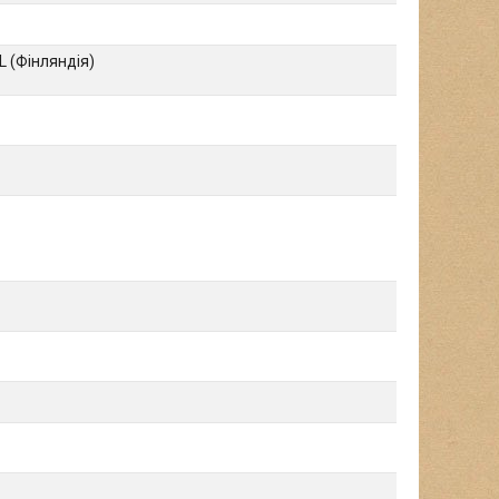
L (Фінляндія)