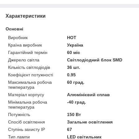
Характеристики
Основні
Виробник
НОТ
Країна виробник
Україна
Гарантійний термін
60 міс
Джерело світла
Світлодіодний блок SMD
Кількість світлодіодів
36 шт.
Коефіцієнт потужності
0.95
Максимальна робоча
60 град.
температура
Матеріал корпусу
Алюмінієвий сплав
Мінімальна робоча
-40 град.
температура
Потужність
150 Вт
Спосіб освітлення
Загальне освітлення
Ступінь захисту IP
67
Тип лампи
LED світильник