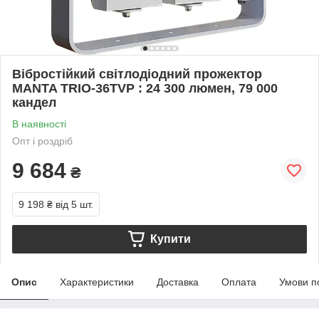
Вібростійкий світлодіодний прожектор
MANTA TRIO-36TVP : 24 300 люмен, 79 000
кандел
В наявності
Опт і роздріб
9 684
₴
9 198 ₴
від 5 шт.
Купити
Опис
Характеристики
Доставка
Оплата
Умови п