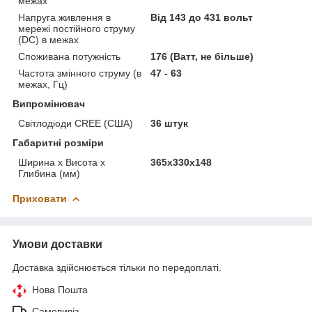
межах
Напруга живлення в
Від 143 до 431 вольт
мережі постійного струму
(DC) в межах
Споживана потужність
176 (Ватт, не більше)
Частота змінного струму (в
47 - 63
межах, Гц)
Випромінювач
Світлодіоди CREE (США)
36 штук
Габаритні розміри
Ширина х Висота х
365х330х148
Глибина (мм)
Приховати
Умови доставки
Доставка здійснюється тільки по передоплаті.
Нова Пошта
Самовивіз