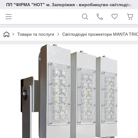
ПП "ФІРМА "НОТ" м. Запоріжжя - виробництво світлодіод
Товари та послуги
Світлодіодні прожектори MANTA TRI