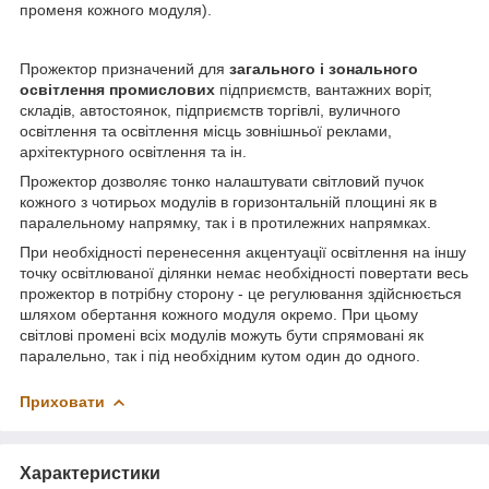
променя кожного модуля).
Прожектор призначений для
загального і зонального
освітлення промислових
підприємств, вантажних воріт,
складів, автостоянок, підприємств торгівлі, вуличного
освітлення та освітлення місць зовнішньої реклами,
архітектурного освітлення та ін.
Прожектор дозволяє тонко налаштувати світловий пучок
кожного з чотирьох модулів в горизонтальній площині як в
паралельному напрямку, так і в протилежних напрямках.
При необхідності перенесення акцентуації освітлення на іншу
точку освітлюваної ділянки немає необхідності повертати весь
прожектор в потрібну сторону - це регулювання здійснюється
шляхом обертання кожного модуля окремо. При цьому
світлові промені всіх модулів можуть бути спрямовані як
паралельно, так і під необхідним кутом один до одного.
Приховати
Характеристики