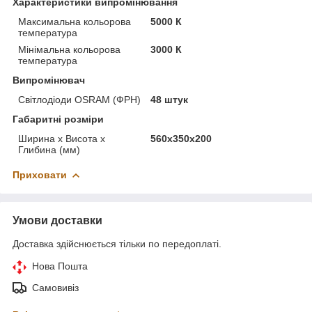
Характеристики випромінювання
Максимальна кольорова
5000 К
температура
Мінімальна кольорова
3000 К
температура
Випромінювач
Світлодіоди OSRAM (ФРН)
48 штук
Габаритні розміри
Ширина х Висота х
560х350х200
Глибина (мм)
Приховати
Умови доставки
Доставка здійснюється тільки по передоплаті.
Нова Пошта
Самовивіз