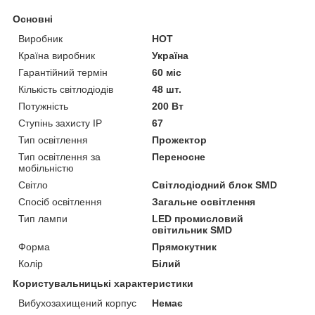
Основні
Виробник
НОТ
Країна виробник
Україна
Гарантійний термін
60 міс
Кількість світлодіодів
48 шт.
Потужність
200 Вт
Ступінь захисту IP
67
Тип освітлення
Прожектор
Тип освітлення за
Переносне
мобільністю
Світло
Світлодіодний блок SMD
Спосіб освітлення
Загальне освітлення
Тип лампи
LED промисловий
світильник SMD
Форма
Прямокутник
Колір
Білий
Користувальницькі характеристики
Вибухозахищений корпус
Немає