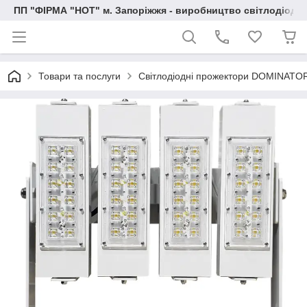
ПП "ФІРМА "НОТ" м. Запоріжжя - виробництво світлодіод
Товари та послуги
Світлодіодні прожектори DOMINATO