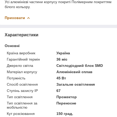
Усі алюмінієві частини корпусу покриті Полімерним покриттям
білого кольору.
Приховати
Характеристики
Основні
Країна виробник
Україна
Гарантійний термін
36 міс
Джерело світла
Світлодіодний блок SMD
Матеріал корпусу
Алюмінієвий сплав
Потужність
45 Вт
Спосіб освітлення
Загальне освітлення
Ступінь захисту IP
67
Тип освітлення
Прожектор
Тип освітлення за
Переносне
мобільністю
Кут розсіювання
150 град.