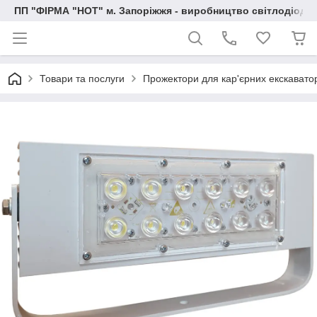
ПП "ФІРМА "НОТ" м. Запоріжжя - виробництво світлодіод
Товари та послуги
Прожектори для кар'єрних екскаваторі