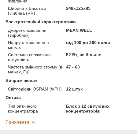
живлення
Ширина х Висота х
248х125х85
Глибина (мм)
Електротехнічні характеристики
Джерело живлення
MEAN WELL
(виробник)
Напруга живлення в
від 100 до 260 вольт
межах
Системна споживана
52 Вт, не більше
потужність
Частота змінного струму (в
47 - 63
межах, Гц)
Випромінювач
Світлодіоди OSRAM (ФРН)
12 штук
Оптика
Тип оптичного
Блок з 12 світлових
концентратора
концентраторів
Приховати