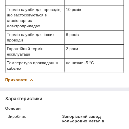
Термін служби для проводів,
10 років
що застосовуються в
стаціонарних
електроприладах
Термін служби для інших
6 років
проводів
Гарантійний термін
2 роки
експлуатації
Температура прокладання
не нижче -5 °С
кабелю
Приховати
Характеристики
Основні
Виробник
Запорізький завод
кольорових металів