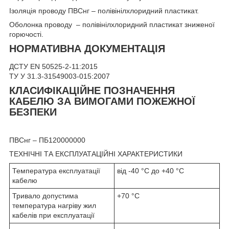
Ізоляція проводу ПВСнг – полівінілхлоридний пластикат.
Оболонка проводу – полівінілхлоридний пластикат зниженої
горючості.
НОРМАТИВНА ДОКУМЕНТАЦІЯ
ДСТУ EN 50525-2-11:2015
ТУ У 31.3-31549003-015:2007
КЛАСИФІКАЦІЙНЕ ПОЗНАЧЕННЯ
КАБЕЛЮ ЗА ВИМОГАМИ ПОЖЕЖНОЇ
БЕЗПЕКИ
ПВСнг – ПБ120000000
ТЕХНІЧНІ ТА ЕКСПЛУАТАЦІЙНІ ХАРАКТЕРИСТИКИ
Температура експлуатації
від -40 °С до +40 °С
кабелю
Тривало допустима
+70 °С
температура нагріву жил
кабелів при експлуатації